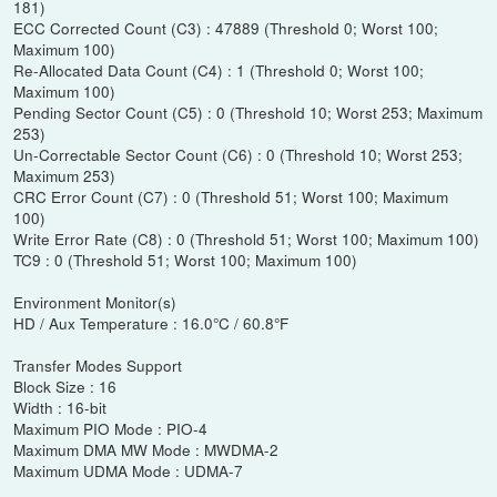
181)
ECC Corrected Count (C3) : 47889 (Threshold 0; Worst 100;
Maximum 100)
Re-Allocated Data Count (C4) : 1 (Threshold 0; Worst 100;
Maximum 100)
Pending Sector Count (C5) : 0 (Threshold 10; Worst 253; Maximum
253)
Un-Correctable Sector Count (C6) : 0 (Threshold 10; Worst 253;
Maximum 253)
CRC Error Count (C7) : 0 (Threshold 51; Worst 100; Maximum
100)
Write Error Rate (C8) : 0 (Threshold 51; Worst 100; Maximum 100)
TC9 : 0 (Threshold 51; Worst 100; Maximum 100)
Environment Monitor(s)
HD / Aux Temperature : 16.0°C / 60.8°F
Transfer Modes Support
Block Size : 16
Width : 16-bit
Maximum PIO Mode : PIO-4
Maximum DMA MW Mode : MWDMA-2
Maximum UDMA Mode : UDMA-7