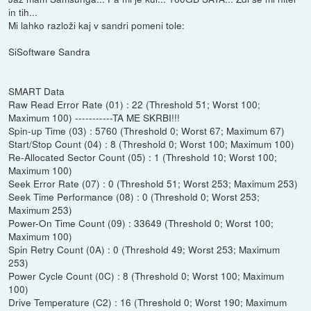
in tih...
Mi lahko razloži kaj v sandri pomeni tole:
SiSoftware Sandra
SMART Data
Raw Read Error Rate (01) : 22 (Threshold 51; Worst 100;
Maximum 100) -----------TA ME SKRBI!!!
Spin-up Time (03) : 5760 (Threshold 0; Worst 67; Maximum 67)
Start/Stop Count (04) : 8 (Threshold 0; Worst 100; Maximum 100)
Re-Allocated Sector Count (05) : 1 (Threshold 10; Worst 100;
Maximum 100)
Seek Error Rate (07) : 0 (Threshold 51; Worst 253; Maximum 253)
Seek Time Performance (08) : 0 (Threshold 0; Worst 253;
Maximum 253)
Power-On Time Count (09) : 33649 (Threshold 0; Worst 100;
Maximum 100)
Spin Retry Count (0A) : 0 (Threshold 49; Worst 253; Maximum
253)
Power Cycle Count (0C) : 8 (Threshold 0; Worst 100; Maximum
100)
Drive Temperature (C2) : 16 (Threshold 0; Worst 190; Maximum