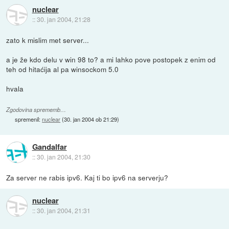
nuclear
::
30. jan 2004, 21:28
zato k mislim met server...
a je že kdo delu v win 98 to? a mi lahko pove postopek z enim od
teh od hitaćija al pa winsockom 5.0
hvala
Zgodovina sprememb…
spremenil:
nuclear
(
30. jan 2004 ob 21:29
)
Gandalfar
::
30. jan 2004, 21:30
Za server ne rabis ipv6. Kaj ti bo ipv6 na serverju?
nuclear
::
30. jan 2004, 21:31