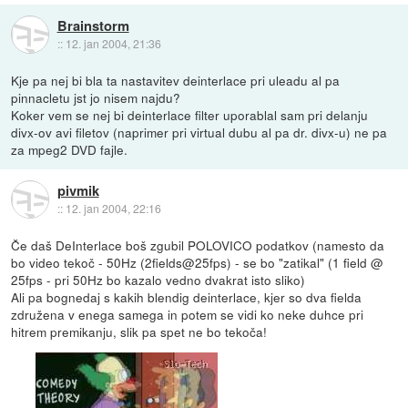
Brainstorm
::
12. jan 2004, 21:36
Kje pa nej bi bla ta nastavitev deinterlace pri uleadu al pa
pinnacletu jst jo nisem najdu?
Koker vem se nej bi deinterlace filter uporablal sam pri delanju
divx-ov avi filetov (naprimer pri virtual dubu al pa dr. divx-u) ne pa
za mpeg2 DVD fajle.
pivmik
::
12. jan 2004, 22:16
Če daš DeInterlace boš zgubil POLOVICO podatkov (namesto da
bo video tekoč - 50Hz (2fields@25fps) - se bo "zatikal" (1 field @
25fps - pri 50Hz bo kazalo vedno dvakrat isto sliko)
Ali pa bognedaj s kakih blendig deinterlace, kjer so dva fielda
združena v enega samega in potem se vidi ko neke duhce pri
hitrem premikanju, slik pa spet ne bo tekoča!