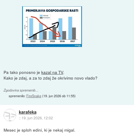
Pa tako ponosno je
kazal na TV
.
Kako je zdaj, a za to zdaj že okrivimo novo vlado?
Zgodovina sprememb…
spremenilo:
FireSnake
(
19. jun 2026 ob 11:55
)
karafeka
::
19. jun 2026, 12:02
Mesec je sploh edini, ki je nekaj migal.