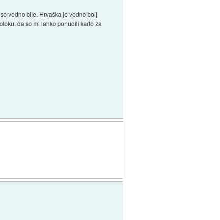
e so vedno bile. Hrvaška je vedno bolj
 otoku, da so mi lahko ponudili karto za