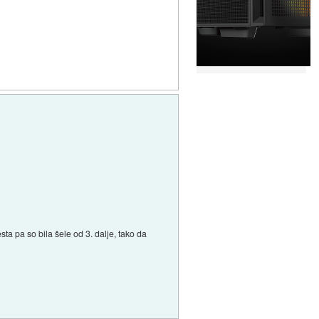
ta pa so bila šele od 3. dalje, tako da