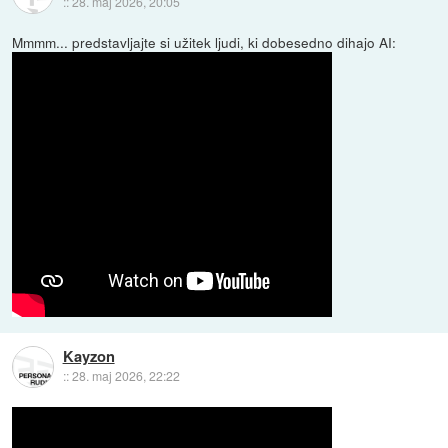
::
28. maj 2026, 20:05
Mmmm... predstavljajte si užitek ljudi, ki dobesedno dihajo AI:
Kayzon
::
28. maj 2026, 22:22