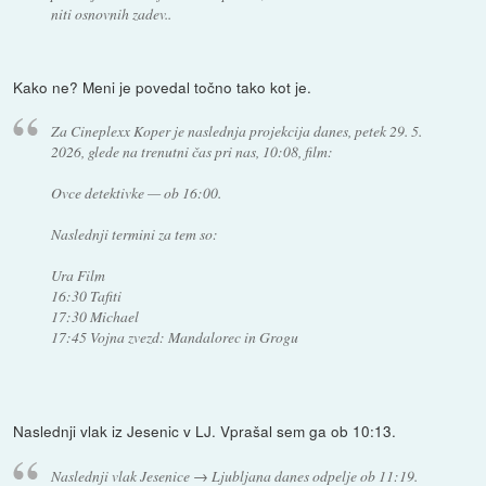
niti osnovnih zadev..
Kako ne? Meni je povedal točno tako kot je.
Za Cineplexx Koper je naslednja projekcija danes, petek 29. 5.
2026, glede na trenutni čas pri nas, 10:08, film:
Ovce detektivke — ob 16:00.
Naslednji termini za tem so:
Ura Film
16:30 Tafiti
17:30 Michael
17:45 Vojna zvezd: Mandalorec in Grogu
Naslednji vlak iz Jesenic v LJ. Vprašal sem ga ob 10:13.
Naslednji vlak Jesenice → Ljubljana danes odpelje ob 11:19.