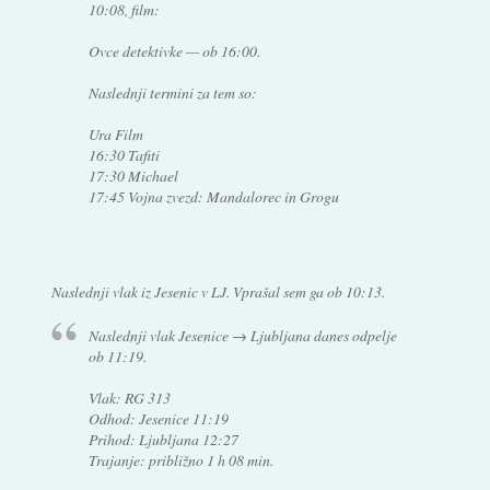
10:08, film:
Ovce detektivke — ob 16:00.
Naslednji termini za tem so:
Ura Film
16:30 Tafiti
17:30 Michael
17:45 Vojna zvezd: Mandalorec in Grogu
Naslednji vlak iz Jesenic v LJ. Vprašal sem ga ob 10:13.
Naslednji vlak Jesenice → Ljubljana danes odpelje
ob 11:19.
Vlak: RG 313
Odhod: Jesenice 11:19
Prihod: Ljubljana 12:27
Trajanje: približno 1 h 08 min.