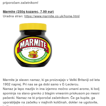
priporočam začetnikom!
Marmite (250g kozarec, 7,99 eur)
Uradna stran:
https://www.marmite.co.uk/home.html
Marmite je slaven namaz, ki ga proizvajajo v Veliki Britaniji od leta
1902 naprej. Pri nas se ga dobi samo v E-Leclercu.
Namaz je lepo mazljiv in ima izjemno močno umami aromo, ki bolj
spominja na slano-grenko z blagim vmesnim priokusom po mesni
pečenki. Namaz ne bi priporočal začetnikom. Če ga kupite, ga
uporabljajte na začetku v majhnih količinah, dokler ne ugotovite,