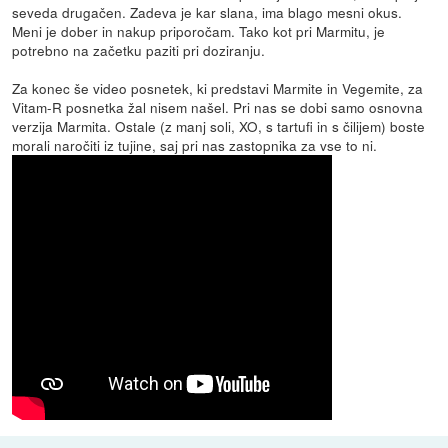
seveda drugačen. Zadeva je kar slana, ima blago mesni okus.
Meni je dober in nakup priporočam. Tako kot pri Marmitu, je
potrebno na začetku paziti pri doziranju.
Za konec še video posnetek, ki predstavi Marmite in Vegemite, za
Vitam-R posnetka žal nisem našel. Pri nas se dobi samo osnovna
verzija Marmita. Ostale (z manj soli, XO, s tartufi in s čilijem) boste
morali naročiti iz tujine, saj pri nas zastopnika za vse to ni.