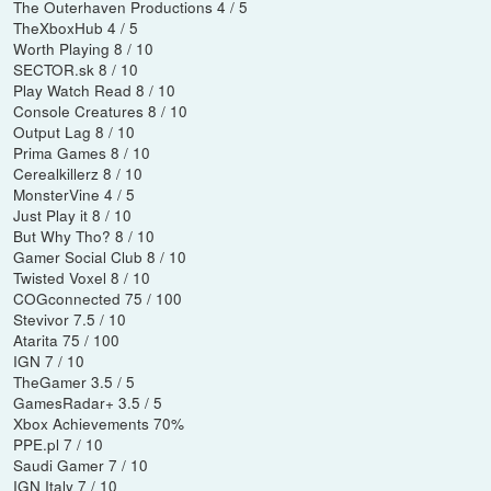
The Outerhaven Productions 4 / 5
TheXboxHub 4 / 5
Worth Playing 8 / 10
SECTOR.sk 8 / 10
Play Watch Read 8 / 10
Console Creatures 8 / 10
Output Lag 8 / 10
Prima Games 8 / 10
Cerealkillerz 8 / 10
MonsterVine 4 / 5
Just Play it 8 / 10
But Why Tho? 8 / 10
Gamer Social Club 8 / 10
Twisted Voxel 8 / 10
COGconnected 75 / 100
Stevivor 7.5 / 10
Atarita 75 / 100
IGN 7 / 10
TheGamer 3.5 / 5
GamesRadar+ 3.5 / 5
Xbox Achievements 70%
PPE.pl 7 / 10
Saudi Gamer 7 / 10
IGN Italy 7 / 10