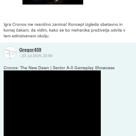
Igra Cronos me resnično zanima! Koncept izgleda obetavno in
komaj čakam, da vidim, kako se bo mehanika preživetja odvila v
tem edinstvenem okolju.
Gregor459
::
23. jul 2025, 22:59
Cronos: The New Dawn | Sector A-0 Gameplay Showcase