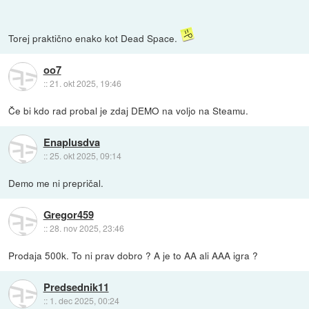
Torej praktično enako kot Dead Space.
oo7
::
21. okt 2025, 19:46
Če bi kdo rad probal je zdaj DEMO na voljo na Steamu.
Enaplusdva
::
25. okt 2025, 09:14
Demo me ni prepričal.
Gregor459
::
28. nov 2025, 23:46
Prodaja 500k. To ni prav dobro ? A je to AA ali AAA igra ?
Predsednik11
::
1. dec 2025, 00:24