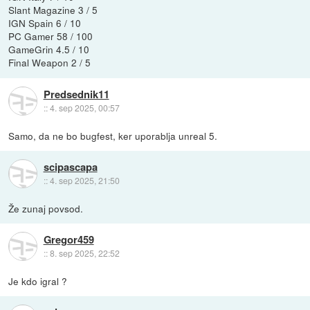
Slant Magazine 3 / 5
IGN Spain 6 / 10
PC Gamer 58 / 100
GameGrin 4.5 / 10
Final Weapon 2 / 5
Predsednik11
::
4. sep 2025, 00:57
Samo, da ne bo bugfest, ker uporablja unreal 5.
scipascapa
::
4. sep 2025, 21:50
Že zunaj povsod.
Gregor459
::
8. sep 2025, 22:52
Je kdo igral ?