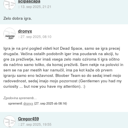
scipascapa
::
13. sep 2025, 21:21
Zelo dobra igra.
dronyx
::
27. sep 2025, 08:10
Igra je na prvi pogled videti kot Dead Space, samo se igra precej
drugače. Večina ostalih podobnih iger ima poudarek na akciji, tu
gre za preživetje, ker imaš vsega zelo malo oziroma ti igra očitno
da načrtno samo toliko, da komaj preživiš. Sem nekje na polovici in
sem se na par mestih kar namučil, ima pa kot kaže ob prvem
igranju samo eno težavnost. Bloober Team so do sedaj imeli mojo
radovednost, sedaj imajo mojo pozornost (Gentlemen you had my
curiosity ... but now you have my attention). :)
Zgodovina sprememb…
spremenil:
dronyx
(
27. sep 2025 ob 08:16
)
Gregor459
::
27. sep 2025, 19:55