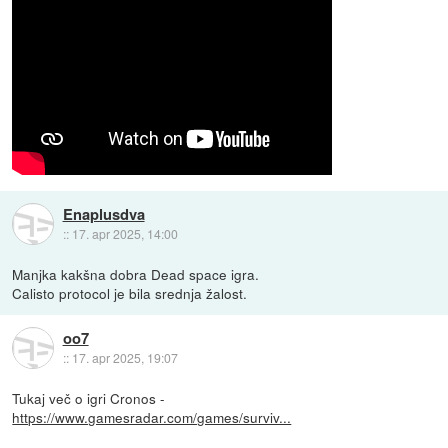
Enaplusdva
::
17. apr 2025, 14:00
Manjka kakšna dobra Dead space igra.
Calisto protocol je bila srednja žalost.
oo7
::
17. apr 2025, 19:07
Tukaj več o igri Cronos -
https://www.gamesradar.com/games/surviv...