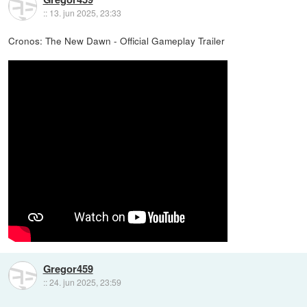
::
13. jun 2025, 23:33
Cronos: The New Dawn - Official Gameplay Trailer
Gregor459
::
24. jun 2025, 23:59