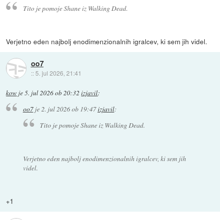
Tito je pomoje Shane iz Walking Dead.
Verjetno eden najbolj enodimenzionalnih igralcev, ki sem jih videl.
oo7
::
5. jul 2026, 21:41
kow
je
5. jul 2026 ob 20:32
izjavil
:
oo7
je
2. jul 2026 ob 19:47
izjavil
:
Tito je pomoje Shane iz Walking Dead.
Verjetno eden najbolj enodimenzionalnih igralcev, ki sem jih
videl.
+1