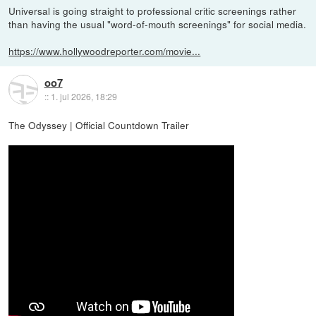
Universal is going straight to professional critic screenings rather
than having the usual "word-of-mouth screenings" for social media.
https://www.hollywoodreporter.com/movie...
oo7
::
1. jul 2026, 18:29
The Odyssey | Official Countdown Trailer