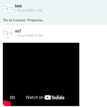
kow
::
19. jun 2026, 17:32
Tko bi ti posnel. Projeciras.
oo7
::
19. jun 2026, 21:59