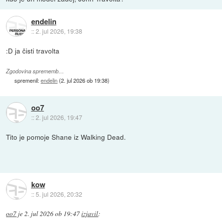
endelin
::
2. jul 2026, 19:38
:D ja čisti travolta
Zgodovina sprememb…
spremenil:
endelin
(
2. jul 2026 ob 19:38
)
oo7
::
2. jul 2026, 19:47
Tito je pomoje Shane iz Walking Dead.
kow
::
5. jul 2026, 20:32
oo7
je
2. jul 2026 ob 19:47
izjavil
: