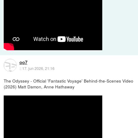
oo7
::
17. jun 2026, 21:16
The Odyssey - Official 'Fantastic Voyage' Behind-the-Scenes Video
(2026) Matt Damon, Anne Hathaway