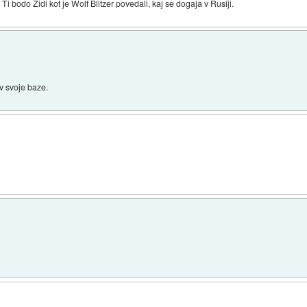
 Ti bodo Židi kot je Wolf Blitzer povedali, kaj se dogaja v Rusiji.
v svoje baze.