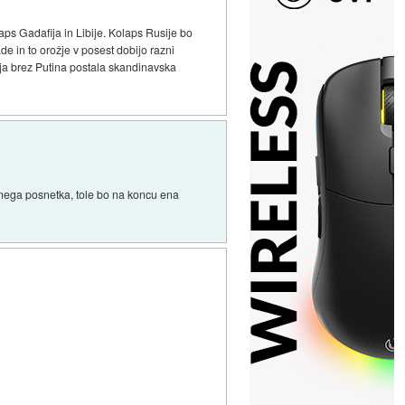
laps Gadafija in Libije. Kolaps Rusije bo
de in to orožje v posest dobijo razni
Rusija brez Putina postala skandinavska
enega posnetka, tole bo na koncu ena