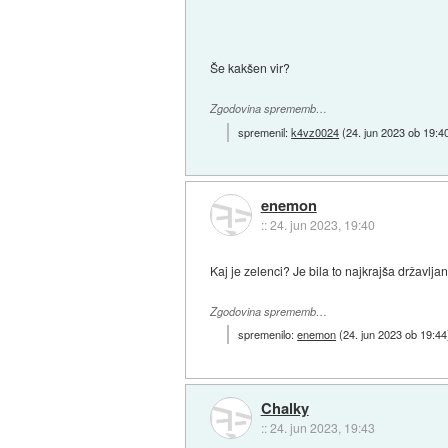
Še kakšen vir?
Zgodovina sprememb…
spremenil:
k4vz0024
(
24. jun 2023 ob 19:4
enemon
::
24. jun 2023, 19:40
Kaj je zelenci? Je bila to najkrajša državlj
Zgodovina sprememb…
spremenilo:
enemon
(
24. jun 2023 ob 19:44
Chalky
::
24. jun 2023, 19:43