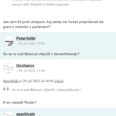
sem jo videl. Zaslužiš si kakšno nagrado.
Jas sem bil proti ukrepom, kaj sedaj me hočeš prepričevati da
grem z motorko v parlament?
PetarVeliki
::
28. jul 2022, 10:05
So se to tudi Belorusi vključili v denacifokacijo?
Unchancy
::
28. jul 2022, 10:06
PetarVeliki
je
28. jul 2022 ob 10:05
izjavil
:
So se to tudi Belorusi vključili v denacifokacijo?
A so napadli Rusijo?
sparklyslo