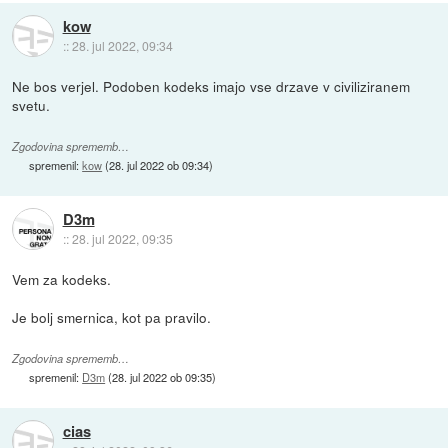
kow
::
28. jul 2022, 09:34
Ne bos verjel. Podoben kodeks imajo vse drzave v civiliziranem
svetu.
Zgodovina sprememb…
spremenil:
kow
(
28. jul 2022 ob 09:34
)
D3m
::
28. jul 2022, 09:35
Vem za kodeks.
Je bolj smernica, kot pa pravilo.
Zgodovina sprememb…
spremenil:
D3m
(
28. jul 2022 ob 09:35
)
cias