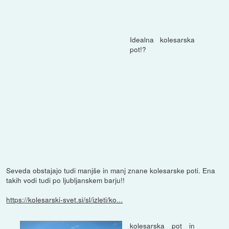
Idealna kolesarska
pot!?
Seveda obstajajo tudi manjše in manj znane kolesarske poti. Ena
takih vodi tudi po ljubljanskem barju!!
https://kolesarski-svet.si/sl/izleti/ko...
kolesarska pot in