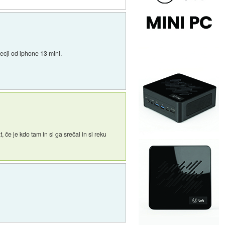
ecji od iphone 13 mini.
, če je kdo tam in si ga srečal in si reku