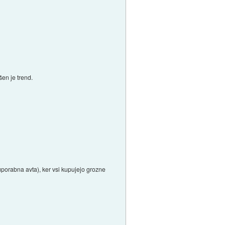
šen je trend.
uporabna avta), ker vsi kupujejo grozne