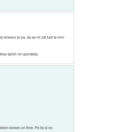
lj smesno je pa, da se mi zdi tudi ta mini
 klop sploh ne uporablja.
roblem screen on time. Pa če si ne