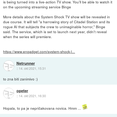
is being turned into a live-action TV show. You'll be able to watch it
on the upcoming streaming service Binge
More details about the System Shock TV show will be revealed in
due course. It will tell "a harrowing story of Citadel Station and its
rogue AI that subjects the crew to unimaginable horror," Binge
said. The service, which is set to launch next year, didn't reveal
when the series will premiere.
https://www.engadget.com/system-shock-l...
Netrunner
::
14. okt 2021, 15:31
to zna biti zanimivo :)
opeter
::
14. okt 2021, 16:30
Hopala, to pa je nepričakovana novica. Hmm ...