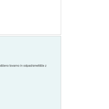
apuščeno tovarno in odpad/smetišče z