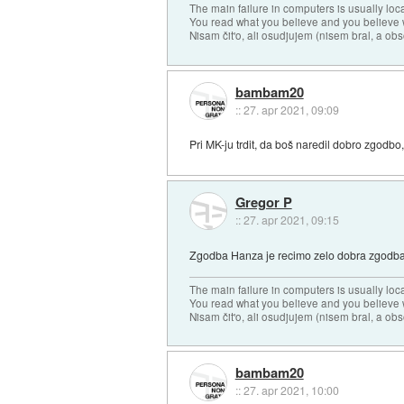
The main failure in computers is usually lo
You read what you believe and you believe w
Nisam čit'o, ali osudjujem (nisem bral, a ob
bambam20
::
27. apr 2021, 09:09
Pri MK-ju trdit, da boš naredil dobro zgodbo,
Gregor P
::
27. apr 2021, 09:15
Zgodba Hanza je recimo zelo dobra zgodba.
The main failure in computers is usually lo
You read what you believe and you believe w
Nisam čit'o, ali osudjujem (nisem bral, a ob
bambam20
::
27. apr 2021, 10:00