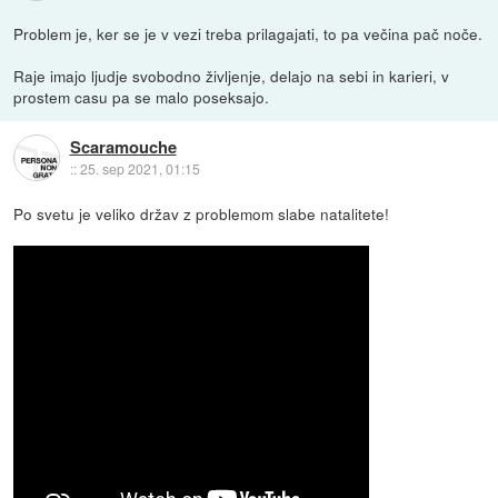
Problem je, ker se je v vezi treba prilagajati, to pa večina pač noče.
Raje imajo ljudje svobodno življenje, delajo na sebi in karieri, v
prostem casu pa se malo poseksajo.
Scaramouche
::
25. sep 2021, 01:15
Po svetu je veliko držav z problemom slabe natalitete!