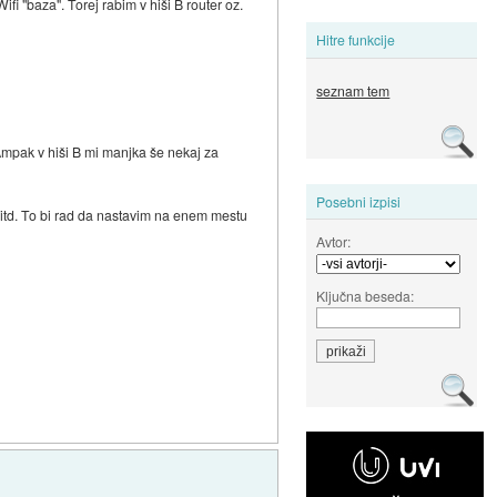
ifi "baza". Torej rabim v hiši B router oz.
Hitre funkcije
seznam tem
Ampak v hiši B mi manjka še nekaj za
Posebni izpisi
 itd. To bi rad da nastavim na enem mestu
Avtor:
Ključna beseda: