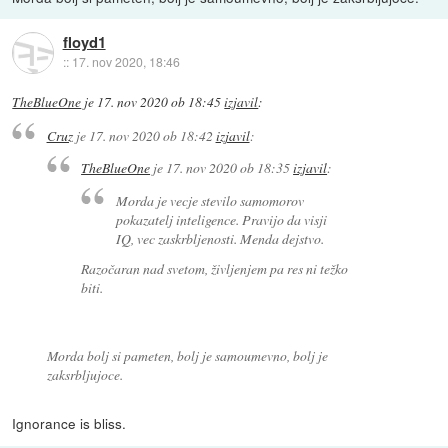
floyd1
::
17. nov 2020, 18:46
TheBlueOne
je
17. nov 2020 ob 18:45
izjavil
:
Cruz
je
17. nov 2020 ob 18:42
izjavil
:
TheBlueOne
je
17. nov 2020 ob 18:35
izjavil
:
Morda je vecje stevilo samomorov
pokazatelj inteligence. Pravijo da visji
IQ, vec zaskrbljenosti. Menda dejstvo.
Razočaran nad svetom, življenjem pa res ni težko
biti.
Morda bolj si pameten, bolj je samoumevno, bolj je
zaksrbljujoce.
Ignorance is bliss.