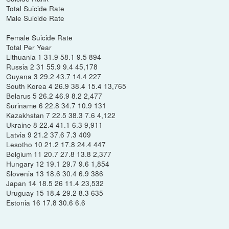
Total Suicide Rate
Male Suicide Rate
Female Suicide Rate
Total Per Year
Lithuania 1 31.9 58.1 9.5 894
Russia 2 31 55.9 9.4 45,178
Guyana 3 29.2 43.7 14.4 227
South Korea 4 26.9 38.4 15.4 13,765
Belarus 5 26.2 46.9 8.2 2,477
Suriname 6 22.8 34.7 10.9 131
Kazakhstan 7 22.5 38.3 7.6 4,122
Ukraine 8 22.4 41.1 6.3 9,911
Latvia 9 21.2 37.6 7.3 409
Lesotho 10 21.2 17.8 24.4 447
Belgium 11 20.7 27.8 13.8 2,377
Hungary 12 19.1 29.7 9.6 1,854
Slovenia 13 18.6 30.4 6.9 386
Japan 14 18.5 26 11.4 23,532
Uruguay 15 18.4 29.2 8.3 635
Estonia 16 17.8 30.6 6.6