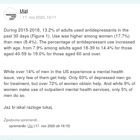
Uizi
::
17. nov 2020, 19:11
During 2015-2018, 13.2% of adults used antidepressants in the
past 30 days (Figure 1). Use was higher among women (17.7%)
than men (8.4%). The percentage of antidepressant use increased
with age, from 7.9% among adults aged 18-39 to 14.4% for those
aged 40-59 to 19.0% for those aged 60 and over.
While over 14% of men in the US experience a mental health
issue, very few of them get help. Only 60% of depressed men go
for treatment, but over 72% of women obtain help. And while 9% of
women make use of outpatient mental health services, only 5% of
men do so.
Jaz bi iskal razloge tukaj.
Zgodovina sprememb…
spremenilo:
Uizi
(
17. nov 2020 ob 19:15
)