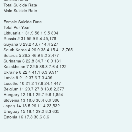
Total Suicide Rate
Male Suicide Rate
Female Suicide Rate
Total Per Year
Lithuania 1 31.9 58.1 9.5 894
Russia 2 31 55.9 9.4 45,178
Guyana 3 29.2 43.7 14.4 227
South Korea 4 26.9 38.4 15.4 13,765
Belarus 5 26.2 46.9 8.2 2,477
Suriname 6 22.8 34.7 10.9 131
Kazakhstan 7 22.5 38.3 7.6 4,122
Ukraine 8 22.4 41.1 6.3 9,911
Latvia 9 21.2 37.6 7.3 409
Lesotho 10 21.2 17.8 24.4 447
Belgium 11 20.7 27.8 13.8 2,377
Hungary 12 19.1 29.7 9.6 1,854
Slovenia 13 18.6 30.4 6.9 386
Japan 14 18.5 26 11.4 23,532
Uruguay 15 18.4 29.2 8.3 635
Estonia 16 17.8 30.6 6.6