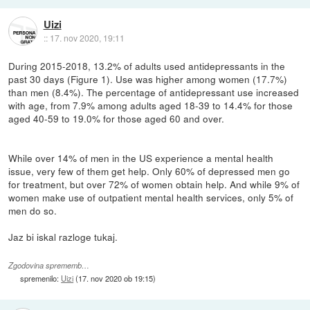
Uizi
::
17. nov 2020, 19:11
During 2015-2018, 13.2% of adults used antidepressants in the
past 30 days (Figure 1). Use was higher among women (17.7%)
than men (8.4%). The percentage of antidepressant use increased
with age, from 7.9% among adults aged 18-39 to 14.4% for those
aged 40-59 to 19.0% for those aged 60 and over.
While over 14% of men in the US experience a mental health
issue, very few of them get help. Only 60% of depressed men go
for treatment, but over 72% of women obtain help. And while 9% of
women make use of outpatient mental health services, only 5% of
men do so.
Jaz bi iskal razloge tukaj.
Zgodovina sprememb…
spremenilo:
Uizi
(
17. nov 2020 ob 19:15
)