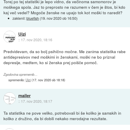
Torej po tej statistiki je lepo vidno, da večinoma samomorov je
moškega spola. Jaz to preprosto ne razumem v čem je štos, bi kdo
kaj več vedel? Mogoče ženske ne upajo tok kot moški to naredit?
zaklenil:
bluefish
(
19. nov 2020 ob 16:50
)
Uizi
::
17. nov 2020, 18:16
Predvidevam, da so bolj psihično močne. Me zanima statistika rabe
antidepresivov med moškimi in ženskami, moški ne bo priznal
depresije, medtem, ko si ženska prej poišče pomoč.
Zgodovina sprememb…
spremenilo:
Uizi
(
17. nov 2020 ob 18:18
)
mailer
::
17. nov 2020, 18:17
Ta statistika ne pove veliko, potrebovali bi še koliko je samskih in
koliko z družino, da bi dobili nekako merodajne rezultate.