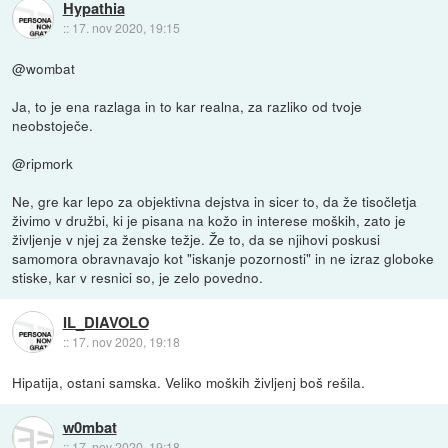
Hypathia
::
17. nov 2020, 19:15
@wombat
Ja, to je ena razlaga in to kar realna, za razliko od tvoje
neobstoječe.
@ripmork
Ne, gre kar lepo za objektivna dejstva in sicer to, da že tisočletja
živimo v družbi, ki je pisana na kožo in interese moških, zato je
življenje v njej za ženske težje. Že to, da se njihovi poskusi
samomora obravnavajo kot "iskanje pozornosti" in ne izraz globoke
stiske, kar v resnici so, je zelo povedno.
IL_DIAVOLO
::
17. nov 2020, 19:18
Hipatija, ostani samska. Veliko moških življenj boš rešila.
w0mbat
::
17. nov 2020, 19:18