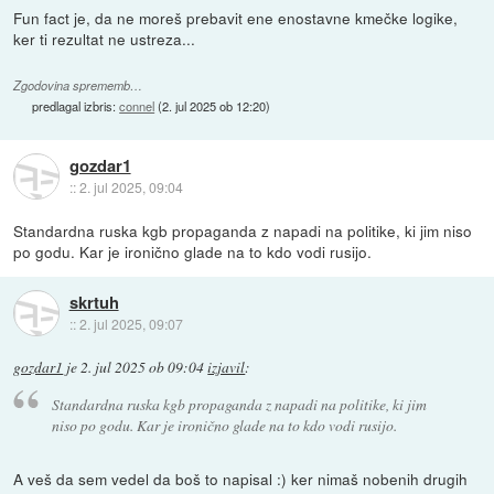
Fun fact je, da ne moreš prebavit ene enostavne kmečke logike,
ker ti rezultat ne ustreza...
Zgodovina sprememb…
predlagal izbris:
connel
(
2. jul 2025 ob 12:20
)
gozdar1
::
2. jul 2025, 09:04
Standardna ruska kgb propaganda z napadi na politike, ki jim niso
po godu. Kar je ironično glade na to kdo vodi rusijo.
skrtuh
::
2. jul 2025, 09:07
gozdar1
je
2. jul 2025 ob 09:04
izjavil
:
Standardna ruska kgb propaganda z napadi na politike, ki jim
niso po godu. Kar je ironično glade na to kdo vodi rusijo.
A veš da sem vedel da boš to napisal :) ker nimaš nobenih drugih