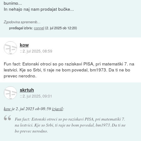
bunimo...
In nehajo naj nam prodajat bučke...
Zgodovina sprememb…
predlagal izbris:
connel
(
2. jul 2025 ob 12:20
)
kow
::
2. jul 2025, 08:59
Fun fact: Estonski otroci so po raziskavi PISA, pri matematiki 7. na
lestvici. Kje so Srbi, ti raje ne bom povedal, bm1973. Da ti ne bo
prevec nerodno.
skrtuh
::
2. jul 2025, 09:01
kow
je
2. jul 2025 ob 08:59
izjavil
:
Fun fact: Estonski otroci so po raziskavi PISA, pri matematiki 7.
na lestvici. Kje so Srbi, ti raje ne bom povedal, bm1973. Da ti ne
bo prevec nerodno.