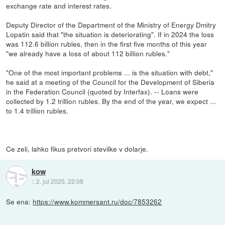
exchange rate and interest rates.
Deputy Director of the Department of the Ministry of Energy Dmitry
Lopatin said that "the situation is deteriorating". If in 2024 the loss
was 112.6 billion rubles, then in the first five months of this year
"we already have a loss of about 112 billion rubles."
"One of the most important problems ... is the situation with debt,"
he said at a meeting of the Council for the Development of Siberia
in the Federation Council (quoted by Interfax). -- Loans were
collected by 1.2 trillion rubles. By the end of the year, we expect ...
to 1.4 trillion rubles.
Ce zeli, lahko fikus pretvori stevilke v dolarje.
kow
::
2. jul 2025, 22:08
Se ena:
https://www.kommersant.ru/doc/7853262