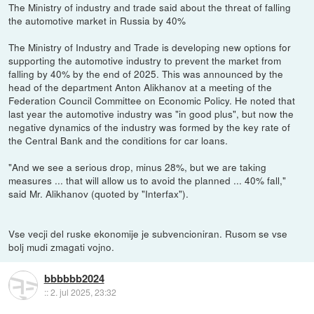
The Ministry of industry and trade said about the threat of falling
the automotive market in Russia by 40%
The Ministry of Industry and Trade is developing new options for
supporting the automotive industry to prevent the market from
falling by 40% by the end of 2025. This was announced by the
head of the department Anton Alikhanov at a meeting of the
Federation Council Committee on Economic Policy. He noted that
last year the automotive industry was "in good plus", but now the
negative dynamics of the industry was formed by the key rate of
the Central Bank and the conditions for car loans.
"And we see a serious drop, minus 28%, but we are taking
measures ... that will allow us to avoid the planned ... 40% fall,"
said Mr. Alikhanov (quoted by "Interfax").
Vse vecji del ruske ekonomije je subvencioniran. Rusom se vse
bolj mudi zmagati vojno.
bbbbbb2024
::
2. jul 2025, 23:32