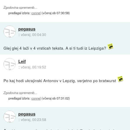
Zgodovina sprememb…
predlagal izbris:
connel
(
včeraj ob 07:30:58
)
pegasus
::
včeraj, 00:04:30
Glej glej 4 laži v 4 vrsticah teksta. A si ti tudi iz Leipziga?
Leif
::
včeraj, 00:19:52
Po kaj hodi ukrajinski Antonov v Lepzig, verjetno po bratwurst
Zgodovina sprememb…
predlagal izbris:
connel
(
včeraj ob 07:31:02
)
pegasus
::
včeraj, 00:23:58