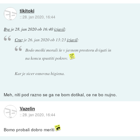
tikitoki
::
28. jan 2020, 16:44
Bye
je
28. jan 2020 ob 16:40
izjavil
:
Cruz
je
26. jan 2020 ob 13:23
izjavil
:
Bodo moški morali še v javnem prostoru dvigati in
na koncu spustiti pokrov.
Kar je sicer osnovna higiena.
Meh, niti pod razno se ga ne bom dotikal, ce ne bo nujno.
Vazelin
::
28. jan 2020, 16:44
Bomo probali dobro meriti