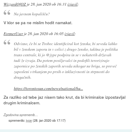
WizzardOfOZ
je
28. jan 2020 ob 16:31
izjavil
:
Na javnem kopališču?
V klor se pa ne mislim hodit namakat.
FormerUser
je
28. jan 2020 ob 16:05
izjavil
:
Odvisno, če bi se Trobec identificiral kot ženska, bi seveda lahko
bil v ženskem zaporu in v celici z drugo žensko, takšna je politika
trans centrale, ki jo @jype podpira in se v nekaterih državah
tudi že izvaja. Da potem posiljevalci in pedofili terorizirajo
zapornice po ženskih zaporih seveda nikogar ne briga, so preveč
zaposleni s trkanjem po prsih o inkluzivnosti in strpnosti do
drugačnih.
https://torontosun.com/news/national/hu...
Za razliko od tebe jaz nisem tako krut, da bi kriminalce izpostavljal
drugim kriminalcem.
Zgodovina sprememb…
spremenilo:
jype
(
28. jan 2020 ob 17:17
)