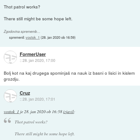
Thot patrol works?
There still might be some hope left.
Zgodovina sprememb…
spremenil:
vostok_1
(
28. jan 2020 ob 16:59
)
FormerUser
::
28. jan 2020, 17:00
Bolj kot na kaj drugega spominjaš na nauk iz basni o lisici in kislem
grozdju.
Cruz
::
28. jan 2020, 17:01
vostok_1
je
28. jan 2020 ob 16:58
izjavil
:
Thot patrol works?
There still might be some hope left.