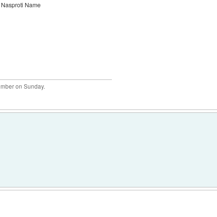
Nasproti Name
plumber on Sunday.