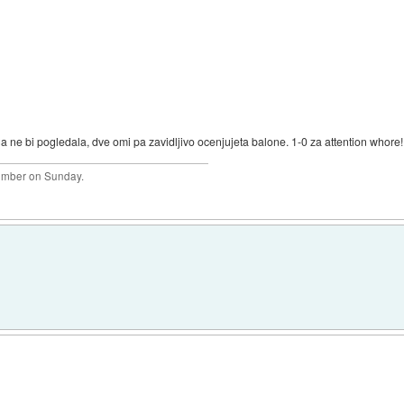
a ne bi pogledala, dve omi pa zavidljivo ocenjujeta balone. 1-0 za attention whore!
plumber on Sunday.