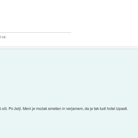
t us.
iš oči. Po želji. Meni je možak smešen in verjamem, da je tak tudi hotel izpasti.