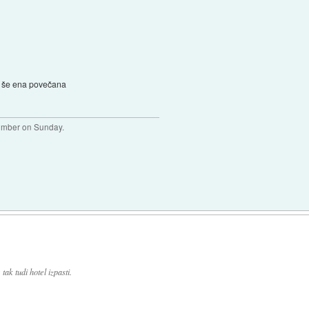
še ena povečana
plumber on Sunday.
ak tudi hotel izpasti.