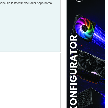
membnejših lastnostih vsekakor popolnoma