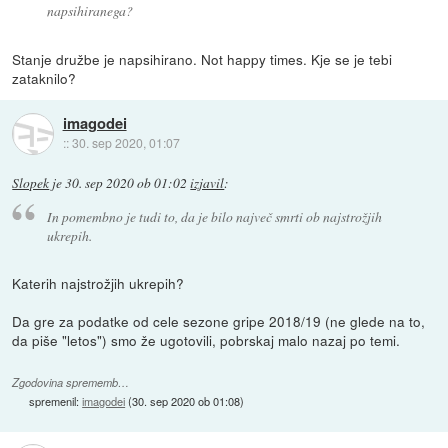
napsihiranega?
Stanje družbe je napsihirano. Not happy times. Kje se je tebi
zataknilo?
imagodei
::
30. sep 2020, 01:07
Slopek
je
30. sep 2020 ob 01:02
izjavil
:
In pomembno je tudi to, da je bilo največ smrti ob najstrožjih
ukrepih.
Katerih najstrožjih ukrepih?
Da gre za podatke od cele sezone gripe 2018/19 (ne glede na to,
da piše "letos") smo že ugotovili, pobrskaj malo nazaj po temi.
Zgodovina sprememb…
spremenil:
imagodei
(
30. sep 2020 ob 01:08
)