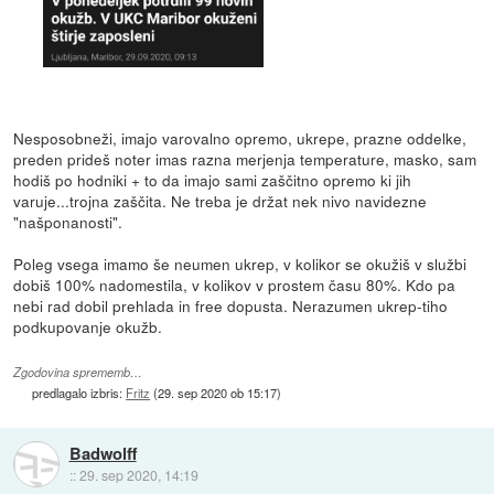
Nesposobneži, imajo varovalno opremo, ukrepe, prazne oddelke,
preden prideš noter imas razna merjenja temperature, masko, sam
hodiš po hodniki + to da imajo sami zaščitno opremo ki jih
varuje...trojna zaščita. Ne treba je držat nek nivo navidezne
"našponanosti".
Poleg vsega imamo še neumen ukrep, v kolikor se okužiš v službi
dobiš 100% nadomestila, v kolikov v prostem času 80%. Kdo pa
nebi rad dobil prehlada in free dopusta. Nerazumen ukrep-tiho
podkupovanje okužb.
Zgodovina sprememb…
predlagalo izbris:
Fritz
(
29. sep 2020 ob 15:17
)
Badwolff
::
29. sep 2020, 14:19