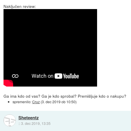
Naključen review:
Ga ima kdo od vas? Ga je kdo sprobal? Premišljuje kdo o nakupu?
spremenilo:
Cruz
(
3. dec 2019 ob 10:50
)
Sheteentz
::
3. dec 2019, 13:35