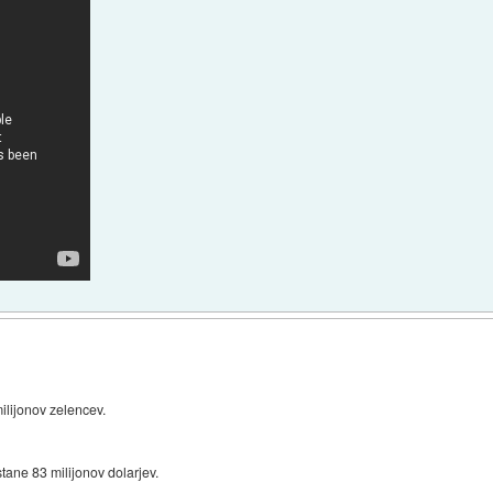
ilijonov zelencev.
stane 83 milijonov dolarjev.