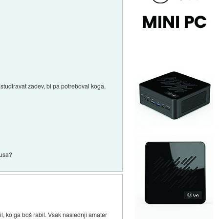
studiravat zadev, bi pa potreboval koga,
fusa?
il, ko ga boš rabil. Vsak naslednji amater