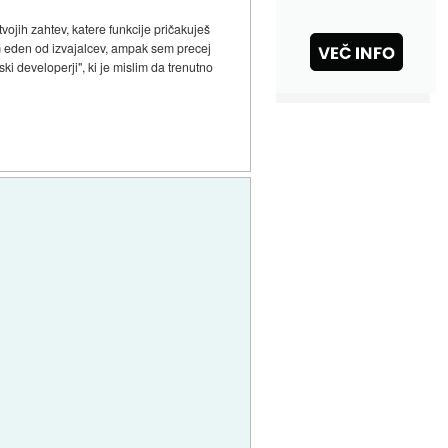
tvojih zahtev, katere funkcije pričakuješ
em eden od izvajalcev, ampak sem precej
ki developerji", ki je mislim da trenutno