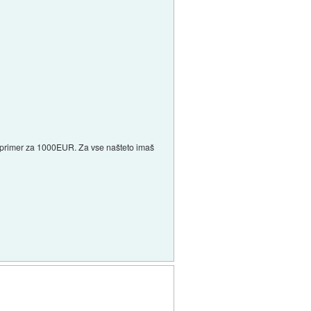
naprimer za 1000EUR. Za vse našteto imaš