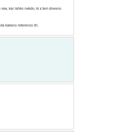
e vse, kar lahko nekdo, ki s tem dnevno
da kaksno referenco itn.