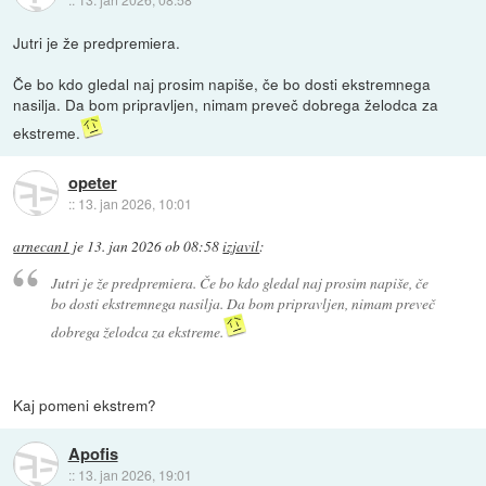
Jutri je že predpremiera.
Če bo kdo gledal naj prosim napiše, če bo dosti ekstremnega
nasilja. Da bom pripravljen, nimam preveč dobrega želodca za
ekstreme.
opeter
::
13. jan 2026, 10:01
arnecan1
je
13. jan 2026 ob 08:58
izjavil
:
Jutri je že predpremiera. Če bo kdo gledal naj prosim napiše, če
bo dosti ekstremnega nasilja. Da bom pripravljen, nimam preveč
dobrega želodca za ekstreme.
Kaj pomeni ekstrem?
Apofis
::
13. jan 2026, 19:01