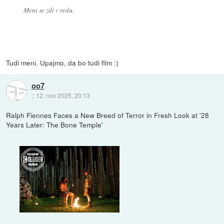
Meni se zdi v redu.
Tudi meni. Upajmo, da bo tudi film :)
oo7
::
12. nov 2025, 20:13
Ralph Fiennes Faces a New Breed of Terror in Fresh Look at '28
Years Later: The Bone Temple'