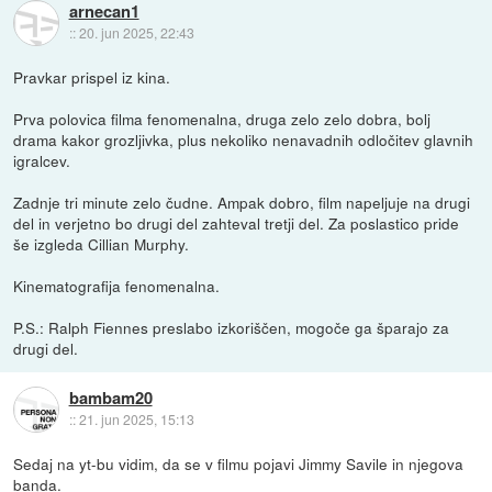
arnecan1
::
20. jun 2025, 22:43
Pravkar prispel iz kina.
Prva polovica filma fenomenalna, druga zelo zelo dobra, bolj
drama kakor grozljivka, plus nekoliko nenavadnih odločitev glavnih
igralcev.
Zadnje tri minute zelo čudne. Ampak dobro, film napeljuje na drugi
del in verjetno bo drugi del zahteval tretji del. Za poslastico pride
še izgleda Cillian Murphy.
Kinematografija fenomenalna.
P.S.: Ralph Fiennes preslabo izkoriščen, mogoče ga šparajo za
drugi del.
bambam20
::
21. jun 2025, 15:13
Sedaj na yt-bu vidim, da se v filmu pojavi Jimmy Savile in njegova
banda.