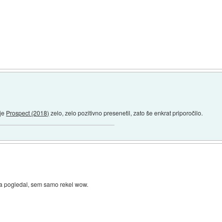
 je
Prospect (2018)
zelo, zelo pozitivno presenetil, zato še enkrat priporočilo.
 ga pogledal, sem samo rekel wow.