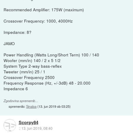
Recommended Amplifier: 175W (maximum)
Crossover Frequency: 1000, 4000Hz
Impedance: 8?
JAMO
Power Handling (Watts Long/Short Term) 100 / 140
Woofer (mm/in) 140 / 2 x 5 1/2
System Type 2-way bass-reflex
Tweeter (mm/in) 25 / 1
Crossover Frequency 2500
Frequency Response (Hz, +/-3dB) 48 - 20.000
Impedance 6
Zgodovina sprememb…
spremenilo:
Sinaloa
(
13. jun 2019 ob 03:25
)
Scorpy84
::
13. jun 2019, 08:40