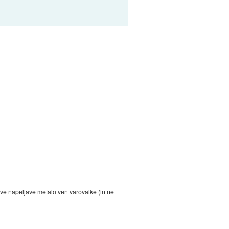
tve napeljave metalo ven varovalke (in ne