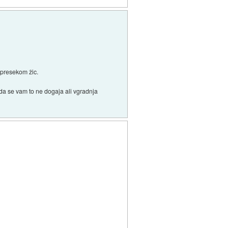
m presekom žic.
 da se vam to ne dogaja ali vgradnja