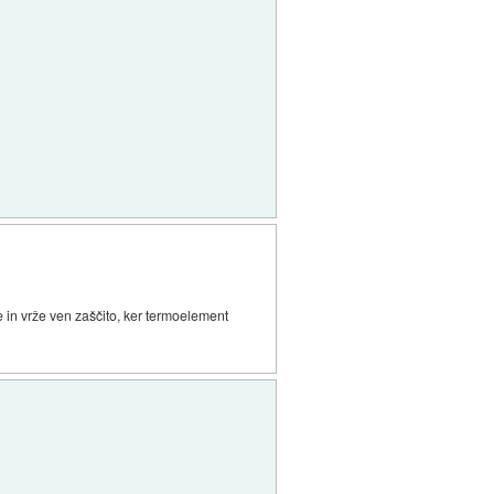
je in vrže ven zaščito, ker termoelement