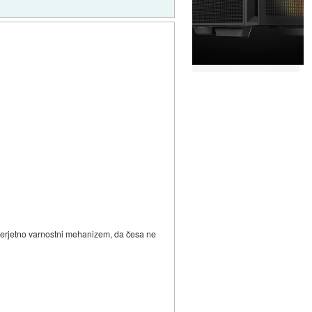
e verjetno varnostni mehanizem, da česa ne