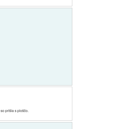
so prišla s ploščo.