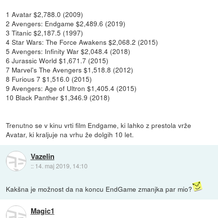
1 Avatar $2,788.0 (2009)
2 Avengers: Endgame $2,489.6 (2019)
3 Titanic $2,187.5 (1997)
4 Star Wars: The Force Awakens $2,068.2 (2015)
5 Avengers: Infinity War $2,048.4 (2018)
6 Jurassic World $1,671.7 (2015)
7 Marvel's The Avengers $1,518.8 (2012)
8 Furious 7 $1,516.0 (2015)
9 Avengers: Age of Ultron $1,405.4 (2015)
10 Black Panther $1,346.9 (2018)
Trenutno se v kinu vrti film Endgame, ki lahko z prestola vrže
Avatar, ki kraljuje na vrhu že dolgih 10 let.
Vazelin
::
14. maj 2019, 14:10
Kakšna je možnost da na koncu EndGame zmanjka par mio?
Magic1