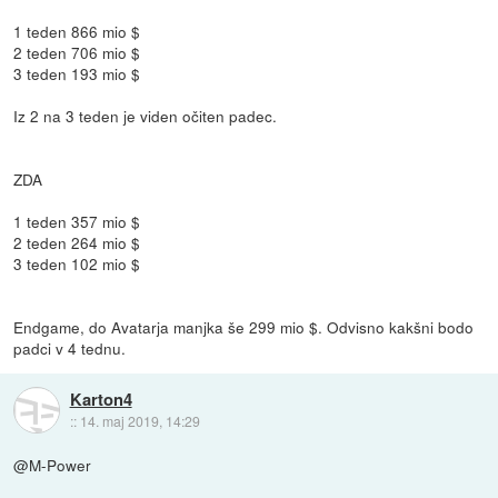
1 teden 866 mio $
2 teden 706 mio $
3 teden 193 mio $
Iz 2 na 3 teden je viden očiten padec.
ZDA
1 teden 357 mio $
2 teden 264 mio $
3 teden 102 mio $
Endgame, do Avatarja manjka še 299 mio $. Odvisno kakšni bodo
padci v 4 tednu.
Karton4
::
14. maj 2019, 14:29
@M-Power