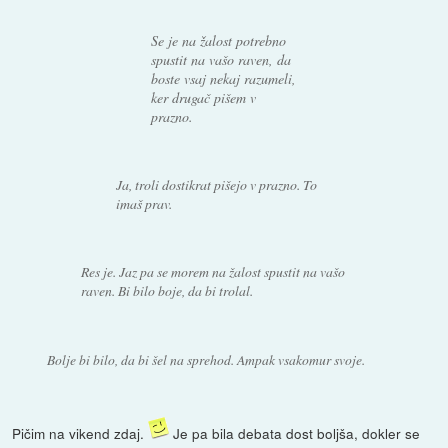
Se je na žalost potrebno
spustit na vašo raven, da
boste vsaj nekaj razumeli,
ker drugač pišem v
prazno.
Ja, troli dostikrat pišejo v prazno. To
imaš prav.
Res je. Jaz pa se morem na žalost spustit na vašo
raven. Bi bilo boje, da bi trolal.
Bolje bi bilo, da bi šel na sprehod. Ampak vsakomur svoje.
Pičim na vikend zdaj.
Je pa bila debata dost boljša, dokler se