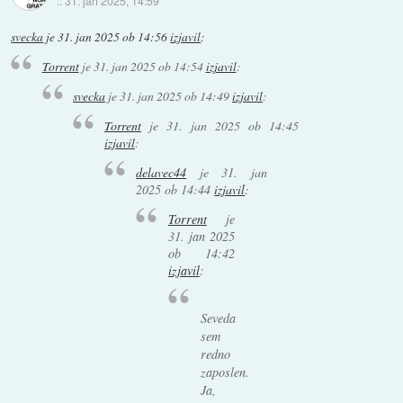
::
31. jan 2025, 14:59
svecka
je
31. jan 2025 ob 14:56
izjavil
:
Torrent
je
31. jan 2025 ob 14:54
izjavil
:
svecka
je
31. jan 2025 ob 14:49
izjavil
:
Torrent
je
31. jan 2025 ob 14:45
izjavil
:
delavec44
je
31. jan
2025 ob 14:44
izjavil
:
Torrent
je
31. jan 2025
ob 14:42
izjavil
:
Seveda
sem
redno
zaposlen.
Ja,