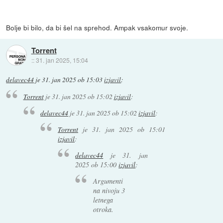
Bolje bi bilo, da bi šel na sprehod. Ampak vsakomur svoje.
Torrent
::
31. jan 2025, 15:04
delavec44
je
31. jan 2025 ob 15:03
izjavil
:
Torrent
je
31. jan 2025 ob 15:02
izjavil
:
delavec44
je
31. jan 2025 ob 15:02
izjavil
:
Torrent
je
31. jan 2025 ob 15:01
izjavil
:
delavec44
je
31. jan
2025 ob 15:00
izjavil
:
Argumenti
na nivoju 3
letnega
otroka.