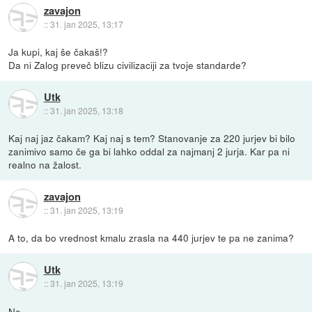
zavajon
::
31. jan 2025, 13:17
Ja kupi, kaj še čakaš!?
Da ni Zalog preveč blizu civilizaciji za tvoje standarde?
Utk
::
31. jan 2025, 13:18
Kaj naj jaz čakam? Kaj naj s tem? Stanovanje za 220 jurjev bi bilo
zanimivo samo če ga bi lahko oddal za najmanj 2 jurja. Kar pa ni
realno na žalost.
zavajon
::
31. jan 2025, 13:19
A to, da bo vrednost kmalu zrasla na 440 jurjev te pa ne zanima?
Utk
::
31. jan 2025, 13:19
Ne.