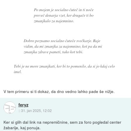
Po mojem je socialno čuteč in ti noče
preveč denarja vzet, ker drugače ti bo
zmanjkalo za najemnino.
Dobro poznamo socialno čuteče svečkarje. Raje
vidim, da mi zmanjka za najemnino, kot pa da mi
zmanjka zdrave pameti, tako kot tebi.
Tebi je ne more zmanjkati, ker bi to pomenilo, da si jo kdaj celo
imel.
V tem primeru si ti dokaz, da dno vedno lahko pade še nižje.
feryz
::
31. jan 2025, 12:02
Ker si glih dal link na nepremičnine, sem za foro pogledal center
žabarije, kaj ponuja.