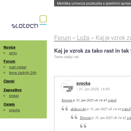
Mehiška univerza poizkusila s spletnimi sprejem
Forum
»
Loža
»
Kaj je vzrok z
Novice
Kaj je vzrok za tako rast in ta
arhiv
Temo vidijo: vsi
Forum
mali oglasi
teme zadnjih 24h
Članki
svecka
::
31. jan 2025, 14:49
Zaposlitve
brskaj
Torrent
je
31. jan 2025 ob 14:45
izjavil
:
Ostalo
delavec44
je
31. jan 2025 ob 14:44
izjavil
pravila
Torrent
je
31. jan 2025 ob 14:42
izj