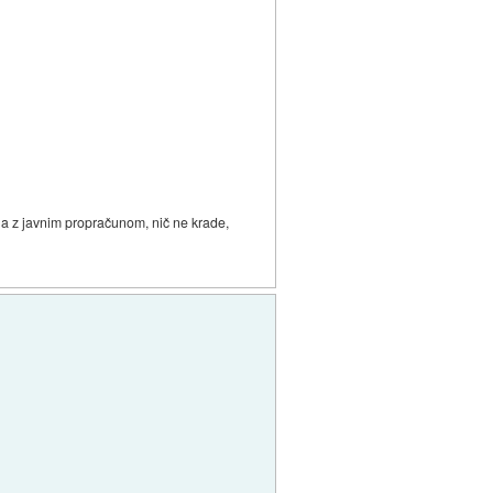
na z javnim propračunom, nič ne krade,