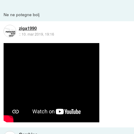
Ne ne potegne bolj
ziga1990
::
10. mar 2019, 19:16