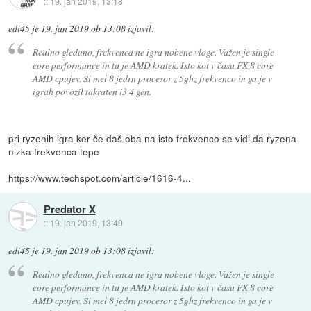
::
19. jan 2019, 13:18
edi45
je
19. jan 2019 ob 13:08
izjavil
:
Realno gledano, frekvenca ne igra nobene vloge. Važen je single
core performance in tu je AMD kratek. Isto kot v času FX 8 core
AMD cpujev. Si mel 8 jedrn procesor z 5ghz frekvenco in ga je v
igrah povozil takraten i3 4 gen.
pri ryzenih igra ker če daš oba na isto frekvenco se vidi da ryzena
nizka frekvenca tepe
https://www.techspot.com/article/1616-4...
Predator X
::
19. jan 2019, 13:49
edi45
je
19. jan 2019 ob 13:08
izjavil
:
Realno gledano, frekvenca ne igra nobene vloge. Važen je single
core performance in tu je AMD kratek. Isto kot v času FX 8 core
AMD cpujev. Si mel 8 jedrn procesor z 5ghz frekvenco in ga je v