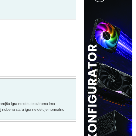
arejša igra ne deluje oziroma ima
j nobena stara igra ne deluje normalno.