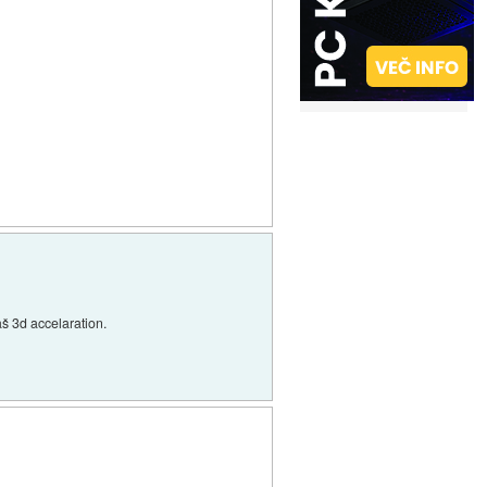
š 3d accelaration.