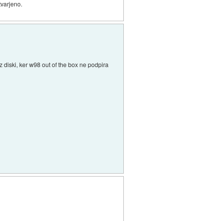
tvarjeno.
z diski, ker w98 out of the box ne podpira