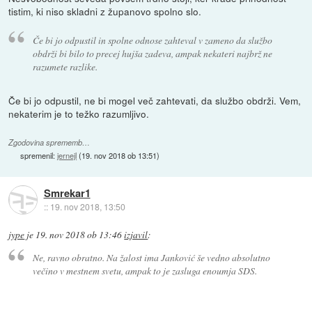
tistim, ki niso skladni z županovo spolno slo.
Če bi jo odpustil in spolne odnose zahteval v zameno da službo
obdrži bi bilo to precej hujša zadeva, ampak nekateri najbrž ne
razumete razlike.
Če bi jo odpustil, ne bi mogel več zahtevati, da službo obdrži. Vem,
nekaterim je to težko razumljivo.
Zgodovina sprememb…
spremenil:
jernejl
(
19. nov 2018 ob 13:51
)
Smrekar1
::
19. nov 2018, 13:50
jype
je
19. nov 2018 ob 13:46
izjavil
:
Ne, ravno obratno. Na žalost ima Janković še vedno absolutno
večino v mestnem svetu, ampak to je zasluga enoumja SDS.