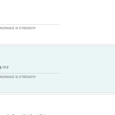
IGNORANCE IS STRENGTH"
ak
10.2
IGNORANCE IS STRENGTH"