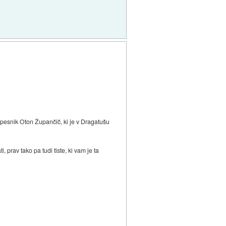
ki pesnik Oton Župančič, ki je v Dragatušu
prav tako pa tudi tiste, ki vam je ta