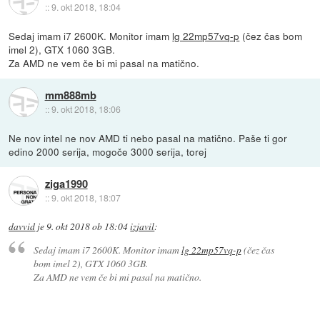
::
9. okt 2018, 18:04
Sedaj imam i7 2600K. Monitor imam
lg 22mp57vq-p
(čez čas bom
imel 2), GTX 1060 3GB.
Za AMD ne vem če bi mi pasal na matično.
mm888mb
::
9. okt 2018, 18:06
Ne nov intel ne nov AMD ti nebo pasal na matično. Paše ti gor
edino 2000 serija, mogoče 3000 serija, torej
ziga1990
::
9. okt 2018, 18:07
davvid
je
9. okt 2018 ob 18:04
izjavil
:
Sedaj imam i7 2600K. Monitor imam
lg 22mp57vq-p
(čez čas
bom imel 2), GTX 1060 3GB.
Za AMD ne vem če bi mi pasal na matično.