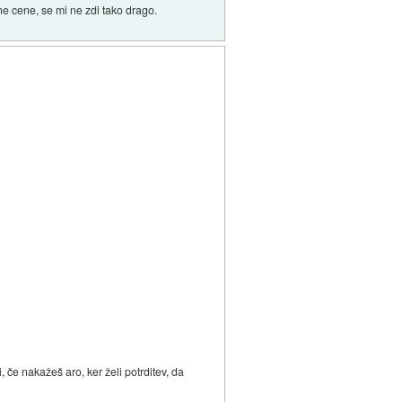
ne cene, se mi ne zdi tako drago.
 če nakažeš aro, ker želi potrditev, da