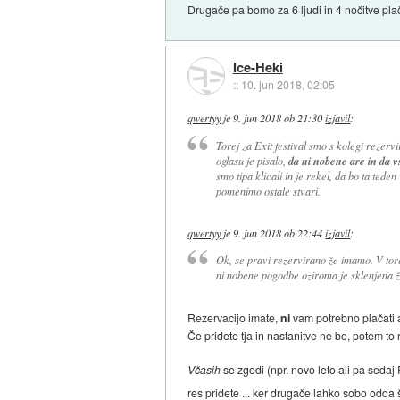
Drugače pa bomo za 6 ljudi in 4 nočitve pla
Ice-Heki
::
10. jun 2018, 02:05
qwertyy
je
9. jun 2018 ob 21:30
izjavil
:
Torej za Exit festival smo s kolegi reze
oglasu je pisalo,
da ni nobene are in da v
smo tipa klicali in je rekel, da bo ta teden
pomenimo ostale stvari.
qwertyy
je
9. jun 2018 ob 22:44
izjavil
:
Ok, se pravi rezervirano že imamo. V to
ni nobene pogodbe oziroma je sklenjena že
Rezervacijo imate,
ni
vam potrebno plačati 
Če pridete tja in nastanitve ne bo, potem to
Včasih
se zgodi (npr. novo leto ali pa sedaj
res pridete ... ker drugače lahko sobo odda