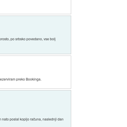
rosto, po srbsko povedano, vse bolj
rezerviram preko Bookinga.
 nato poslal kopijo računa, naslednji dan