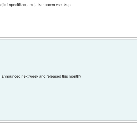
mojimi specifikacijami je kar pocen vse skup
 announced next week and released this month?