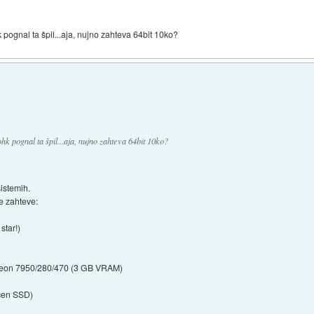
 pognal ta špil...aja, nujno zahteva 64bit 10ko?
k pognal ta špil...aja, nujno zahteva 64bit 10ko?
sistemih.
 zahteve:
star!)
deon 7950/280/470 (3 GB VRAM)
očen SSD)