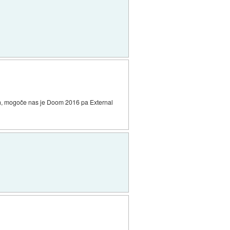
voh, mogoče nas je Doom 2016 pa External