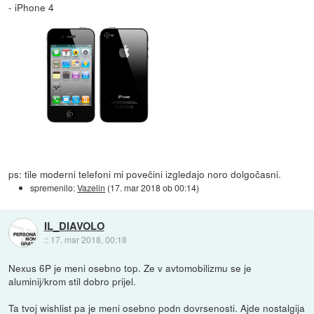
- iPhone 4
ps: tile moderni telefoni mi povečini izgledajo noro dolgočasni.
spremenilo:
Vazelin
(
17. mar 2018 ob 00:14
)
IL_DIAVOLO
::
17. mar 2018, 00:18
Nexus 6P je meni osebno top. Ze v avtomobilizmu se je
aluminij/krom stil dobro prijel.
Ta tvoj wishlist pa je meni osebno podn dovrsenosti. Ajde nostalgija