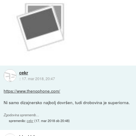
cekr
::
17. mar 2018, 20:47
https://www.thenophone.com/
Ni samo dizajnersko najbolj dovršen, tudi drobovina je superiorna.
Zgodovina sprememb…
spremenilo:
cekr
(
17. mar 2018 ob 20:48
)