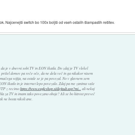
 ok. Najcenejši switch bo 100x boljši od vseh ostalih šlampastih rešitev.
 da je v dnevni sobi TV in EON škatla. Do zdaj je TV vlekel
e prišel domov pa reče oče, da ne dela več in ga nikakor nisem
omačega wifija, na ostale se je pa povezal. No v glavnem sem
EON škatlo in je internet lepo povezalo. Zdaj pa me zanima vaše
 UTP z recimo
https://www.eagleshop.si/default.asp?mi...
ali nekaj
 za TV in imam tako povezano oboje? Ali se bo hitrost preveč
ak ne bosta nikoli ane.