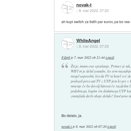
novak-t
::
8. mar 2022, 07:20
ah kupi switch za tistih par eurov, pa bo vse
WhiteAngel
::
8. mar 2022, 07:33
Filip8
je
7. mar 2022 ob 21:44
izjavil
:
Živjo, imam eno vprašanje. Primer je tak,
WIFI in je delal youtube, ko sem nazadnj
mogel usposobit, kot da TV ni hotel več d
poskusil povezati TV z UTP-jem ki gre v 
mnenje če bo dovolj hitrosti če razdelim
podobnega, kupim 1m dodatnega UTP kabla
zmanjšala da bi oboje delalo? Istočasno it
Bo delalo, ja.
novak-t
je
8. mar 2022 ob 07:20
izjavil
: