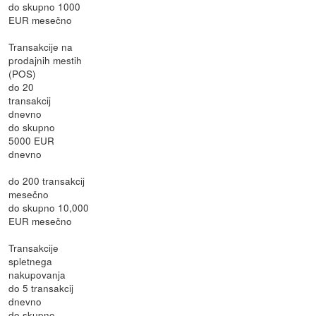
do skupno 1000
EUR mesečno
Transakcije na
prodajnih mestih
(POS)
do 20
transakcij
dnevno
do skupno
5000 EUR
dnevno
do 200 transakcij
mesečno
do skupno 10,000
EUR mesečno
Transakcije
spletnega
nakupovanja
do 5 transakcij
dnevno
do skupno