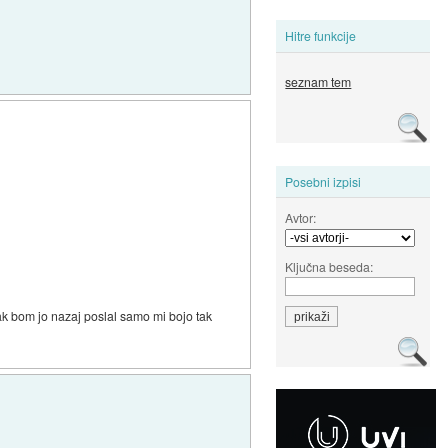
Hitre funkcije
seznam tem
Posebni izpisi
Avtor:
Ključna beseda:
tak bom jo nazaj poslal samo mi bojo tak