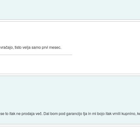
vračajo, tisto velja samo prvi mesec.
se to itak ne prodaja več. Dal bom pod garancijo tja in mi bojo itak vrnili kupnino, 