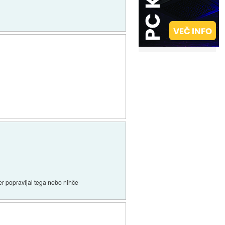
ker popravljal tega nebo nihče