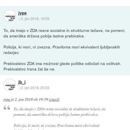
jype
::
2. jan 2018, 19:59
To, da imajo v ZDA resne socialne in strukturne težave, ne pomeni,
da ameriška država pobija lastne prebivalce.
Policija, ki mori, ni zvezna. Praviloma mori ekvivalent ljubljanskih
redarjev.
Prebivalstvo ZDA ima možnost glede politike odločati na volitvah.
Prebivalstvo Irana žal še ne.
jb_j
::
2. jan 2018, 20:03
jype
je
2. jan 2018 ob 19:59
izjavil
:
To, da imajo v ZDA resne socialne in strukturne težave, ne
pomeni, da ameriška država pobija lastne prebivalce.
Policija, ki mori, ni zvezna. Praviloma mori ekvivalent