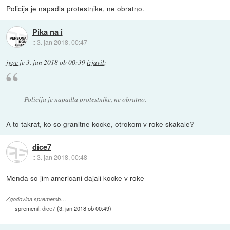
Policija je napadla protestnike, ne obratno.
Pika na i
::
3. jan 2018, 00:47
jype
je
3. jan 2018 ob 00:39
izjavil
:
Policija je napadla protestnike, ne obratno.
A to takrat, ko so granitne kocke, otrokom v roke skakale?
dice7
::
3. jan 2018, 00:48
Menda so jim americani dajali kocke v roke
Zgodovina sprememb…
spremenil:
dice7
(
3. jan 2018 ob 00:49
)