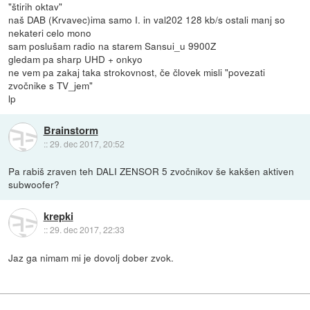
"štirih oktav"
naš DAB (Krvavec)ima samo I. in val202 128 kb/s ostali manj so
nekateri celo mono
sam poslušam radio na starem Sansui_u 9900Z
gledam pa sharp UHD + onkyo
ne vem pa zakaj taka strokovnost, če človek misli "povezati
zvočnike s TV_jem"
lp
Brainstorm
::
29. dec 2017, 20:52
Pa rabiš zraven teh DALI ZENSOR 5 zvočnikov še kakšen aktiven
subwoofer?
krepki
::
29. dec 2017, 22:33
Jaz ga nimam mi je dovolj dober zvok.